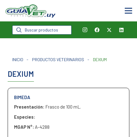
Búsqueda
de
productos
INICIO
-
PRODUCTOS VETERINARIOS
-
DEXIUM
DEXIUM
BIMEDA
Presentación:
Frasco de 100 mL.
Especies:
MGAP N°:
A-4288