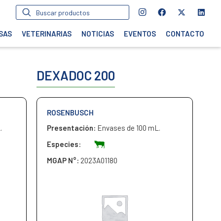
Búsqueda
de
productos
SAS
VETERINARIAS
NOTICIAS
EVENTOS
CONTACTO
DEXADOC 200
ROSENBUSCH
.
Presentación:
Envases de 100 mL.
Especies:
MGAP N°:
2023A01180