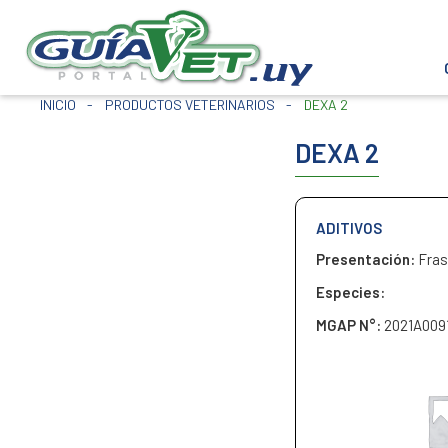
INICIO
-
PRODUCTOS VETERINARIOS
-
DEXA 2
DEXA 2
ADITIVOS
Presentación:
Fras
Especies:
MGAP N°:
2021A009