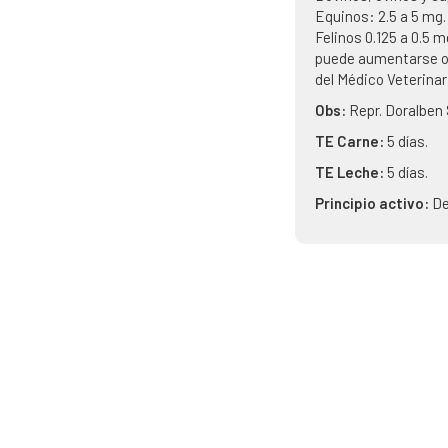
Equinos: 2.5 a 5 mg.
Felinos 0.125 a 0.5 m
puede aumentarse o 
del Médico Veterinar
Obs:
Repr. Doralben 
TE Carne:
5 días.
TE Leche:
5 días.
Principio activo:
D