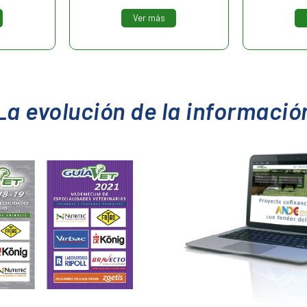
Ver más
La evolución de la informació