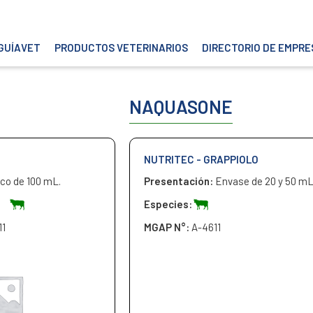
GUÍAVET
PRODUCTOS VETERINARIOS
DIRECTORIO DE EMPRE
NAQUASONE
NUTRITEC - GRAPPIOLO
co de 100 mL.
Presentación:
Envase de 20 y 50 mL
Especies:
11
MGAP N°:
A-4611