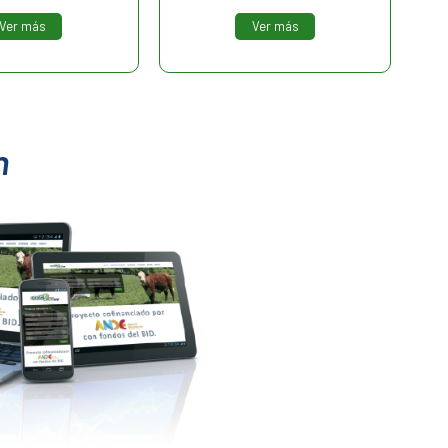
Ver más
Ver más
n