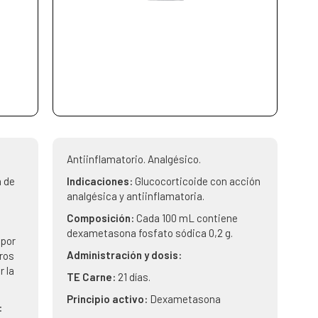
Antiinflamatorio. Analgésico.
 de
Indicaciones:
Glucocorticoide con acción
analgésica y antiinflamatoria.
Composición:
Cada 100 mL contiene
dexametasona fosfato sódica 0,2 g.
por
Administración y dosis:
ros
 la
TE Carne:
21 días.
Principio activo:
Dexametasona
: