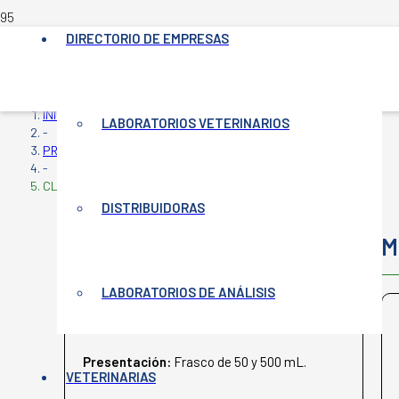
DIRECTORIO DE EMPRESAS
INICIO
LABORATORIOS VETERINARIOS
-
PRODUCTOS VETERINARIOS
-
CLOSANVET 15% INY.
DISTRIBUIDORAS
CLOSANVET 15% INY.
M
LABORATORIOS DE ANÁLISIS
PASTEUR
Presentación:
Frasco de 50 y 500 mL.
VETERINARIAS