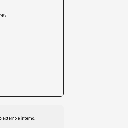
797
o externo e interno.