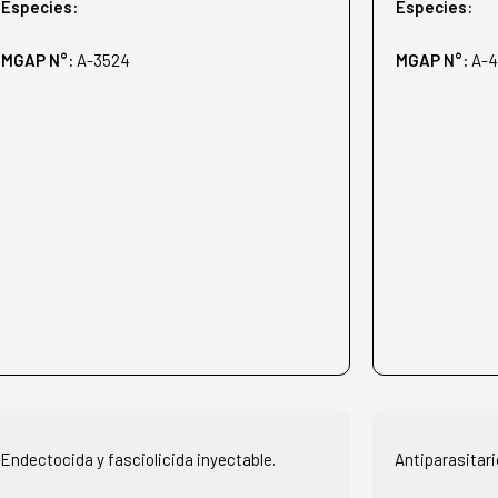
Especies:
Especies:
MGAP N°:
A-3524
MGAP N°:
A-4
Endectocida y fasciolicida inyectable.
Antiparasitari