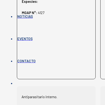
Especies:
MGAP N°:
4127
NOTICIAS
EVENTOS
CONTACTO
Antiparasitario interno.