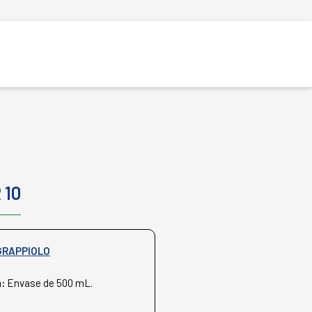
 10
GRAPPIOLO
n:
Envase de 500 mL.