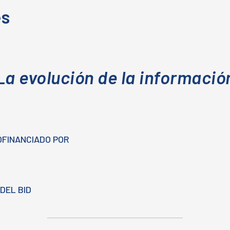
es
La evolución de la informació
OFINANCIADO POR
DEL BID