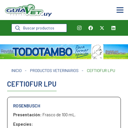
Búsqueda
de
productos
INICIO
-
PRODUCTOS VETERINARIOS
-
CEFTIOFUR LPU
CEFTIOFUR LPU
ROSENBUSCH
Presentación:
Frasco de 100 mL.
Especies: