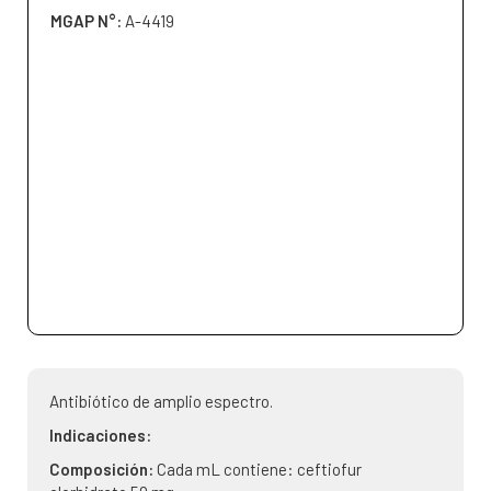
MGAP N°:
A-4419
Antibiótico de amplio espectro.
Indicaciones:
Composición:
Cada mL contiene: ceftiofur