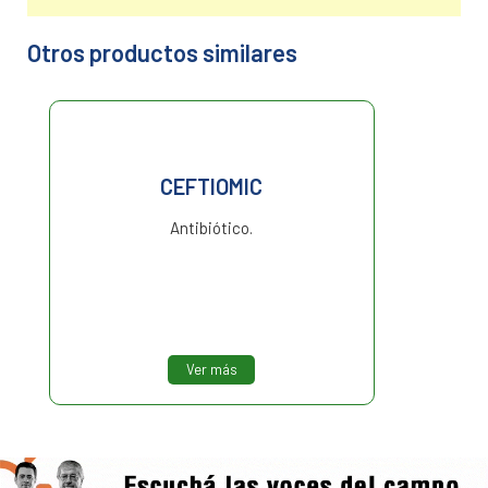
Otros productos similares
CEFTIOFUR L.P.U.
Antibiótico de amplio espectro
inyectable.
Ver más