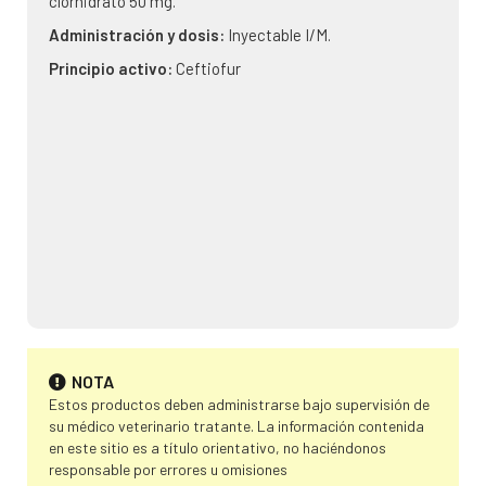
clorhidrato 50 mg.
Administración y dosis:
Inyectable I/M.
Principio activo:
Ceftiofur
NOTA
Estos productos deben administrarse bajo supervisión de
su médico veterinario tratante. La información contenida
en este sitio es a título orientativo, no haciéndonos
responsable por errores u omisiones