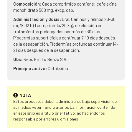
Composición:
Cada comprimido contiene: cefalexina
monohidrato 500 mg, excp. csp.
Administración y dosis:
Oral. Caninos y felinos 20-30
mg/8-12 h (1 comprimido/20 kg), de elección en
tratamientos prolongados por más de 30 días.
Piodermias superficiales continuar 7-10 días después
de la desaparición. Piodermias profundas continuar 14-
21 días después de la desaparición.
Obs:
Repr. Emilio Benzo S.A.
Principio activo:
Cefalexina
NOTA
Estos productos deben administrarse bajo supervisión de
su médico veterinario tratante. La información contenida
en este sitio es a título orientativo, no haciéndonos
responsable por errores u omisiones