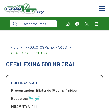
Búsqueda
de
productos
INICIO
-
PRODUCTOS VETERINARIOS
-
CEFALEXINA 500 MG ORAL
CEFALEXINA 500 MG ORAL
HOLLIDAY SCOTT
Presentación:
Blíster de 10 comprimidos.
Especies:
MGAP N°:
A-496