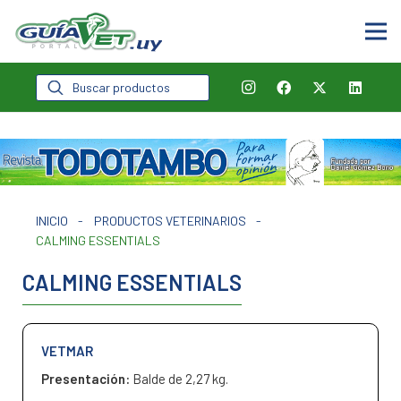
Búsqueda
de
productos
INICIO
-
PRODUCTOS VETERINARIOS
-
CALMING ESSENTIALS
CALMING ESSENTIALS
VETMAR
Presentación:
Balde de 2,27 kg.