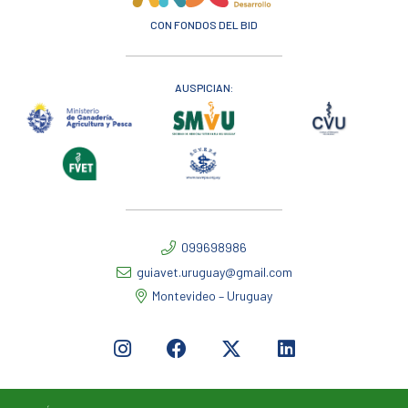
CON FONDOS DEL BID
AUSPICIAN:
099698986
guiavet.uruguay@gmail.com
Montevideo – Uruguay