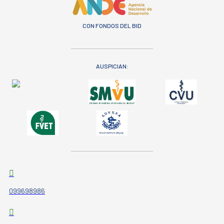
CON FONDOS DEL BID
AUSPICIAN:
099698986