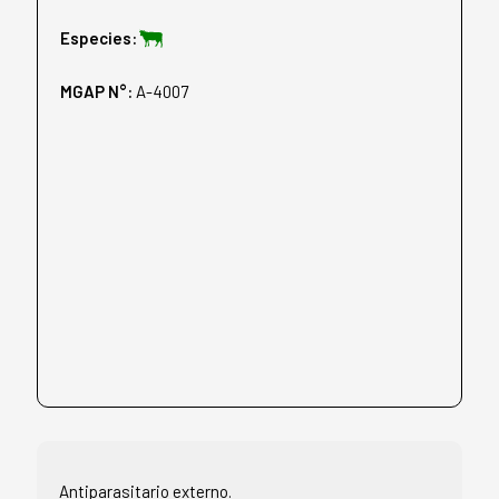
Especies:
MGAP N°:
A-4007
Antiparasitario externo.