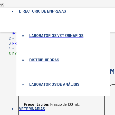
DIRECTORIO DE EMPRESAS
INICIO
LABORATORIOS VETERINARIOS
-
PRODUCTOS VETERINARIOS
-
BIOFLOR
DISTRIBUIDORAS
BIOFLOR
M
LABORATORIOS DE ANÁLISIS
WEIZUR
Presentación:
Frasco de 100 mL.
VETERINARIAS