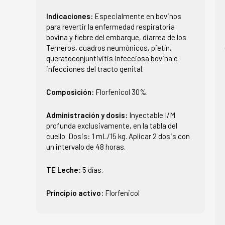
Indicaciones:
Especialmente en bovinos
para revertir la enfermedad respiratoria
bovina y fiebre del embarque, diarrea de los
Terneros, cuadros neumónicos, pietín,
queratoconjuntivitis infecciosa bovina e
infecciones del tracto genital.
Composición:
Florfenicol 30%.
Administración y dosis:
Inyectable I/M
profunda exclusivamente, en la tabla del
cuello. Dosis: 1 mL/15 kg. Aplicar 2 dosis con
un intervalo de 48 horas.
TE Leche:
5 días.
Principio activo:
Florfenicol