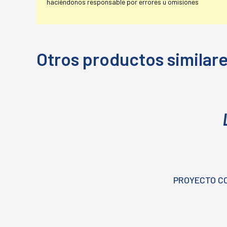
haciéndonos responsable por errores u omisiones
Otros productos similar
PROYECTO C