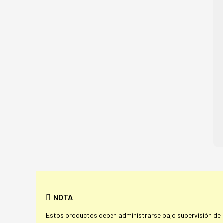
NOTA
Estos productos deben administrarse bajo supervisión de su