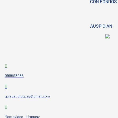
CON FONDOS 
AUSPICIAN:
099698986
guiavet.uruguay@gmail.com
Montevideo – Uruguay