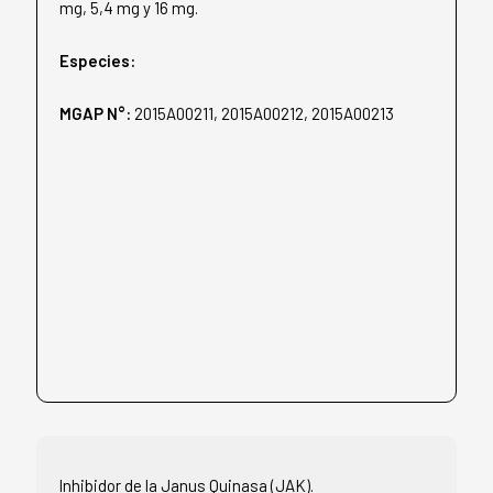
mg, 5,4 mg y 16 mg.
Especies:
MGAP N°:
2015A00211, 2015A00212, 2015A00213
Inhibidor de la Janus Quinasa (JAK).