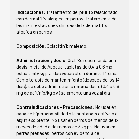
Indicaciones:
Tratamiento del prurito relacionado
con dermatitis alérgica en perros. Tratamiento de
las manifestaciones clínicas de la dermatitis
atópica en perros.
Composición:
Oclacitinib maleato.
Administración y dosis:
Oral. Se recomienda una
dosis inicial de Apoquel tabletas de 0.4 a 0.6 mg
oclacitinib/kg p.v., dos veces al día durante 14 días.
Como terapia de mantenimiento (después de los 14
días), se debe administrar la misma dosis (0.4 a 0.6
mg oclacitinib/kg p.v.) solamente una vez al día.
Contraindicaciones - Precauciones:
No usar en
caso de hipersensibilidad a la sustancia activa o a
algún excipiente. No usar en perros de menos de 12
meses de edad o de menos de 3 kg p.v. No usar en
perras preñadas, perros con evidencia de