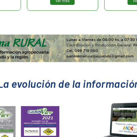
Ver más
La evolución de la informació