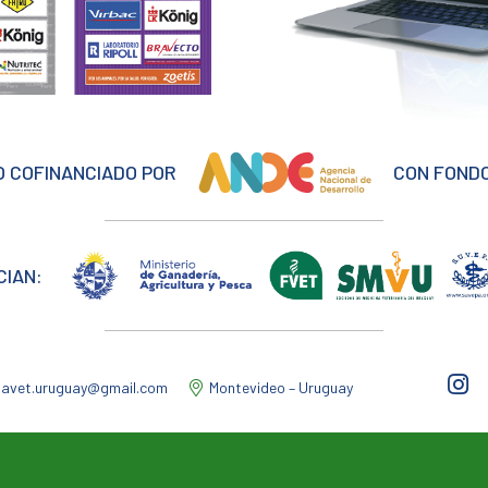
 COFINANCIADO POR
CON FONDO
CIAN:
iavet.uruguay@gmail.com
Montevideo – Uruguay