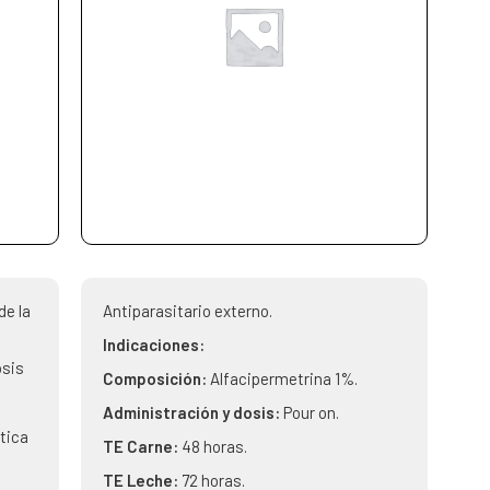
de la
Antiparasitario externo.
Indicaciones:
osis
Composición:
Alfacipermetrina 1%.
Administración y dosis:
Pour on.
tica
TE Carne:
48 horas.
TE Leche:
72 horas.