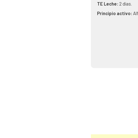
TE Leche:
2 días.
Principio activo:
Al