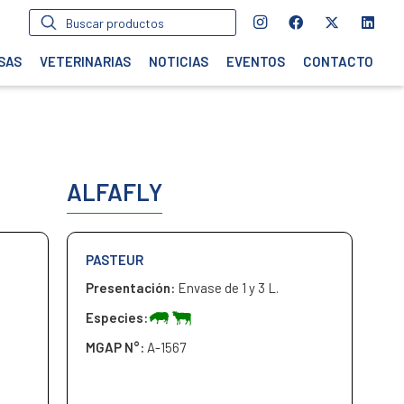
Búsqueda
de
productos
SAS
VETERINARIAS
NOTICIAS
EVENTOS
CONTACTO
ALFAFLY
PASTEUR
Presentación:
Envase de 1 y 3 L.
Especies:
MGAP N°:
A-1567