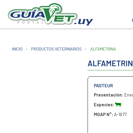
INICIO
-
PRODUCTOS VETERINARIOS
-
ALFAMETRINA
ALFAMETRI
PASTEUR
Presentación:
Enva
Especies:
MGAP N°:
A-1677