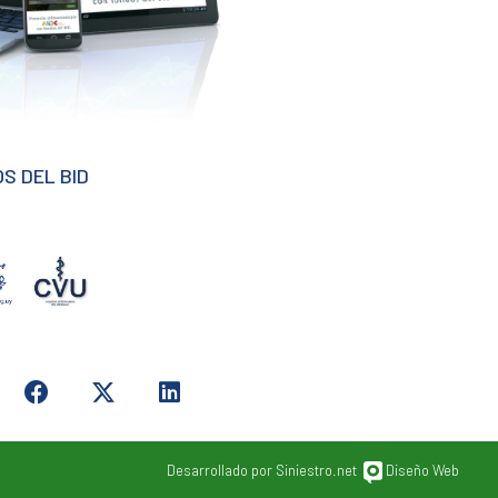
S DEL BID
Desarrollado por Siniestro.net
Diseño Web