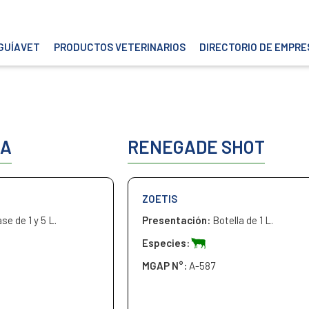
GUÍAVET
PRODUCTOS VETERINARIOS
DIRECTORIO DE EMPRE
NA
RENEGADE SHOT
ZOETIS
se de 1 y 5 L.
Presentación:
Botella de 1 L.
Especies:
MGAP N°:
A-587