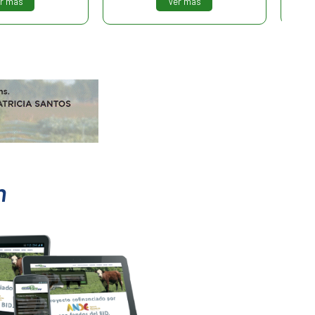
Ver más
Ver más
n