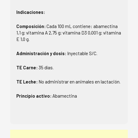
Indicaciones:
Composición:
Cada 100 mL contiene: abamectina
1,1 g; vitamina A 2,75 g; vitamina D3 0,001 g; vitamina
E 1,0 g.
Administración y dosis:
Inyectable S/C.
TE Carne:
35 días.
TE Leche:
No administrar en animales en lactación.
Principio activo:
Abamectina