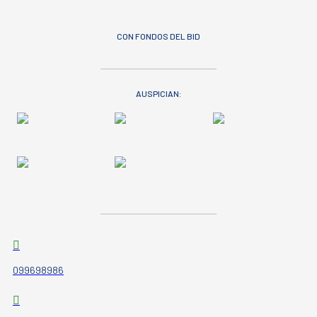
CON FONDOS DEL BID
AUSPICIAN:
099698986