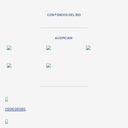
CON FONDOS DEL BID
AUSPICIAN:
099698986