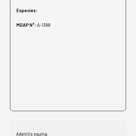
Especies:
MGAP N°:
A-1388
Adenitis equina.