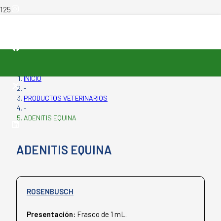
INICIO
-
PRODUCTOS VETERINARIOS
-
ADENITIS EQUINA
ADENITIS EQUINA
ROSENBUSCH
Presentación:
Frasco de 1 mL.