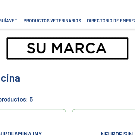
GUÍAVET
PRODUCTOS VETERINARIOS
DIRECTORIO DE EMPRE
ocina
 productos:
5
HIPOFAMINA INY.
NEUROFISIN