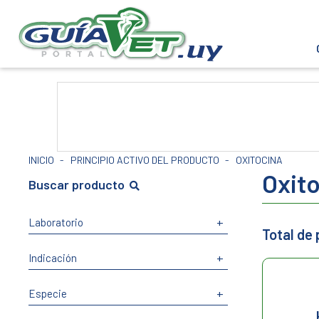
INICIO
-
PRINCIPIO ACTIVO DEL PRODUCTO
-
OXITOCINA
Oxit
Buscar producto
+
Laboratorio
Total de
+
Indicación
+
Especie