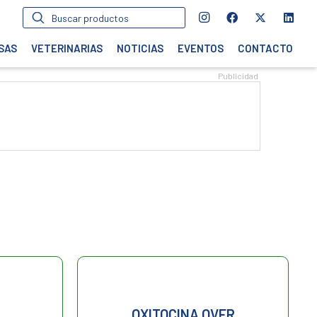
Búsqueda
de
productos
SAS
VETERINARIAS
NOTICIAS
EVENTOS
CONTACTO
OXITOCINA OVER