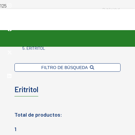
INICIO
-
PRINCIPIO ACTIVO DEL PRODUCTO
-
ERITRITOL
FILTRO DE BÚSQUEDA
Eritritol
Total de productos:
1