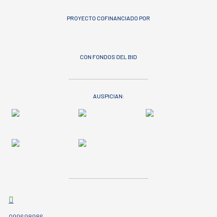
PROYECTO COFINANCIADO POR
CON FONDOS DEL BID
AUSPICIAN:
099698986